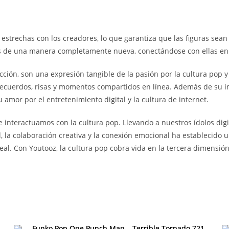
 estrechas con los creadores, lo que garantiza que las figuras sean
itas de una manera completamente nueva, conectándose con ellas e
ión, son una expresión tangible de la pasión por la cultura pop y 
 recuerdos, risas y momentos compartidos en línea. Además de su i
mor por el entretenimiento digital y la cultura de internet.
nteractuamos con la cultura pop. Llevando a nuestros ídolos digit
d, la colaboración creativa y la conexión emocional ha establecido 
al. Con Youtooz, la cultura pop cobra vida en la tercera dimensió