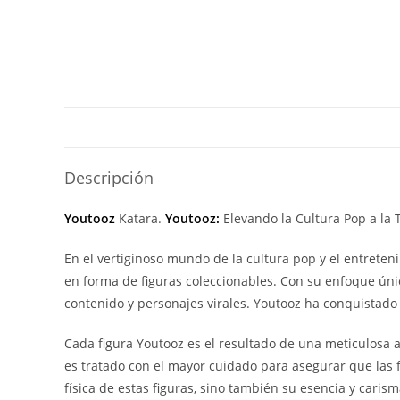
Descripción
Youtooz
Katara.
Youtooz:
Elevando la Cultura Pop a la 
En el vertiginoso mundo de la cultura pop y el entreten
en forma de figuras coleccionables. Con su enfoque únic
contenido y personajes virales. Youtooz ha conquistado
Cada figura Youtooz es el resultado de una meticulosa a
es tratado con el mayor cuidado para asegurar que las f
física de estas figuras, sino también su esencia y caris