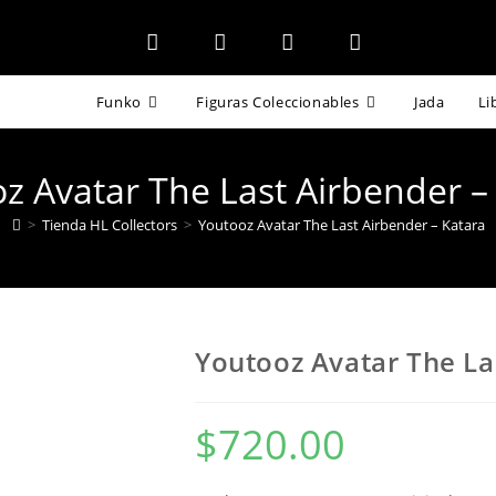
Funko
Figuras Coleccionables
Jada
Li
z Avatar The Last Airbender –
>
Tienda HL Collectors
>
Youtooz Avatar The Last Airbender – Katara
Youtooz Avatar The La
$
720.00