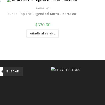
Funko Pop
Funko Pop The Legend Of Korra – Korra 801
$
330.00
Añadir al carrito
BUSCAR