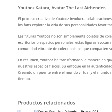
Youtooz Katara, Avatar The Last Airbender.
El proceso creativo de Youtooz involucra colaboraciones
los fans explorar la vida de sus personalidades favor
Las figuras Youtooz no son simplemente objetos de colecc
escritorios o espacios personales, estas figuras evocan
comunidad vibrante de coleccionistas que comparten su a
En resumen, Youtooz ha transformado la manera en que i
nuestros espacios físicos. Su enfoque en la autenticida
Creando un puente entre el mundo virtual y el mundo re
tiempo.
Productos relacionados