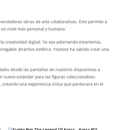
 verdaderas obras de arte colaborativas. Esto permite a
n un nivel más personal y humano.
la creatividad digital. Ya sea adornando estanterías,
nnegable atractivo estético. Youtooz ha sabido crear una
ales desde las pantallas de nuestros dispositivos a
un nuevo estándar para las figuras coleccionables.
n, creando una experiencia única que perdurará en el