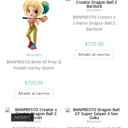
Banpresto
BANPRESTO Creator x
Creator Dragon Ball Z
Bardock
$
710.00
Añadir al carrito
Banpresto
BANPRESTO Birds Of Prey Q
Posket Harley Quinn
$
720.00
Añadir al carrito
AGOTADO
Banpresto
Banpresto