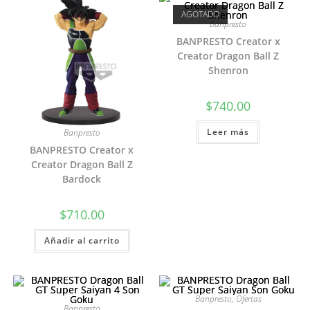
AGOTADO
Banpresto
BANPRESTO Creator x
Creator Dragon Ball Z
Shenron
$
740.00
Leer más
Banpresto
BANPRESTO Creator x
Creator Dragon Ball Z
Bardock
$
710.00
Añadir al carrito
Banpresto
,
Ofertas
Banpresto