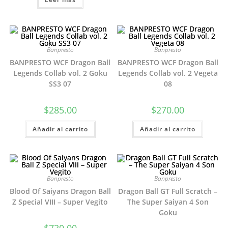
Banpresto
Banpresto
BANPRESTO WCF Dragon Ball
BANPRESTO WCF Dragon Ball
Legends Collab vol. 2 Goku
Legends Collab vol. 2 Vegeta
SS3 07
08
$
285.00
$
270.00
Añadir al carrito
Añadir al carrito
Banpresto
Banpresto
Blood Of Saiyans Dragon Ball
Dragon Ball GT Full Scratch –
Z Special VIII – Super Vegito
The Super Saiyan 4 Son
Goku