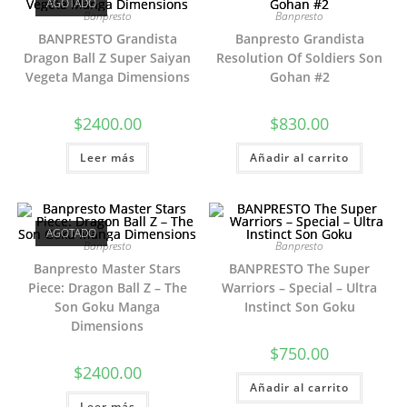
AGOTADO
Banpresto
Banpresto
BANPRESTO Grandista
Banpresto Grandista
Dragon Ball Z Super Saiyan
Resolution Of Soldiers Son
Vegeta Manga Dimensions
Gohan #2
$
2400.00
$
830.00
Leer más
Añadir al carrito
AGOTADO
Banpresto
Banpresto
Banpresto Master Stars
BANPRESTO The Super
Piece: Dragon Ball Z – The
Warriors – Special – Ultra
Son Goku Manga
Instinct Son Goku
Dimensions
$
750.00
$
2400.00
Añadir al carrito
Leer más