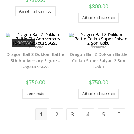
$
730.00
$
800.00
Añadir al carrito
Añadir al carrito
AGOTADO
Banpresto
Banpresto
Dragon Ball Z Dokkan Battle
Dragon Ball Z Dokkan Battle
5th Anniversary Figure –
Collab Super Saiyan 2 Son
Gogeta SSGSS
Goku
$
750.00
$
750.00
Leer más
Añadir al carrito
1
2
3
4
5