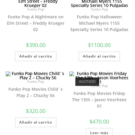
Funko Pop
Funko Pop
Funko Pop A Nightmare on
Funko Pop Halloween
Elm Street – Freddy Krueger
Michael Myers 1155
02
Specialty Series 10 Pulgadas
$
390.00
$
1100.00
Añadir al carrito
Añadir al carrito
Funko Pop
AGOTADO
Funko Pop
Funko Pop Movies Child´s
Funko Pop Movies Friday
Play 2 – Chucky 56
The 13th – Jason Voorhees
01
$
320.00
$
470.00
Añadir al carrito
Leer más