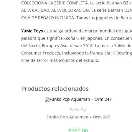
COLECCIONA LA SERIE COMPLETA. La serie Batman DZNR p
ALTA CALIDAD, ALTA DECORACION. La serie Batman DZNR e
CAJA DE REGALO INCLUIDA. Todos los juguetes de Batman
YuMe Toys
es una galardonada marca mundial de juguete
palabra que significa «soñar» en japonés. En consecuen
del Norte, Europa y Asia desde 2018. La marca YuMe de
Consumer Products, incluyendo la franquicia JK Rowling’
cine de terror más icónicos del estudio.
Productos relacionados
Funko Pop
Funko Pop Aquaman – Orm 247
$
350.00