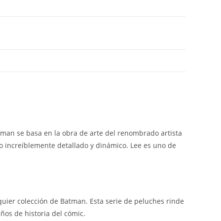
an se basa en la obra de arte del renombrado artista
co increíblemente detallado y dinámico. Lee es uno de
er colección de Batman. Esta serie de peluches rinde
ños de historia del cómic.