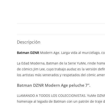
Descripción
Batman DZNR
Modern Age. Larga vida al murciélago, co
La Edad Moderna, Batman de la Serie YuMe, rinde home
de cómics Jim Lee, cuyo trabajo audaz es la versión def
los artistas más venerados y respetados del cómic amer
Batman DZNR Modern Age peluche 7″.
LLAMANDO A TODOS LOS COLECCIONISTAS. YuMe DZNR Seri
homenaje al legado de Batman con un patrón de traje de 