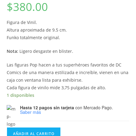
$
380.00
Figura de Vinil.
Altura aproximada de 9.5 cm.
Funko totalmente original.
Nota:
Ligero desgaste en blister.
Las figuras Pop hacen a tus superhéroes favoritos de DC
Comics de una manera estilizada e increíble, vienen en una
caja con ventana lista para exhibirse.
Cada figura de vinilo mide 3,75 pulgadas de alto.
1 disponibles
Hasta 12 pagos sin tarjeta
con Mercado Pago.
Saber más
Funko
AÑADIR AL CARRITO