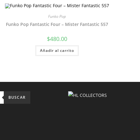
Funko Pop
Funko Pop Fantastic Four – Mister Fantastic 557
$
480.00
Añadir al carrito
BUSCAR