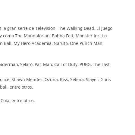
a gran serie de Television: The Walking Dead, El juego
ey como The Mandalorian, Bobba Fett, Monster Inc. Lo
on Ball, My Hero Academia, Naruto, One Punch Man,
iderman, Sekiro, Pac-Man, Call of Duty, PUBG, The Last
olice, Shawn Mendes, Ozuna, Kiss, Selena, Slayer, Guns
all, entre otros.
ola, entre otros.