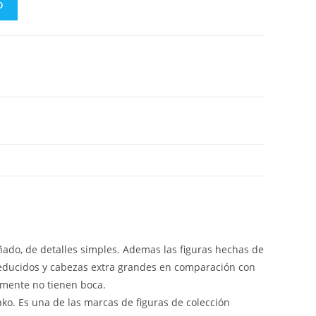
O
iñado, de detalles simples. Ademas las figuras hechas de
reducidos y cabezas extra grandes en comparación con
lmente no tienen boca.
nko. Es una de las marcas de figuras de colección