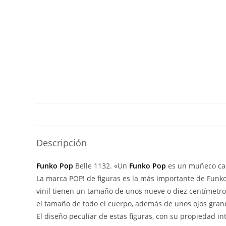
Descripción
Funko Pop
Belle 1132. «Un
Funko Pop
es un muñeco cab
La marca POP! de figuras es la más importante de Funko 
vinil tienen un tamaño de unos nueve o diez centímetr
el tamaño de todo el cuerpo, además de unos ojos grand
El diseño peculiar de estas figuras, con su propiedad i