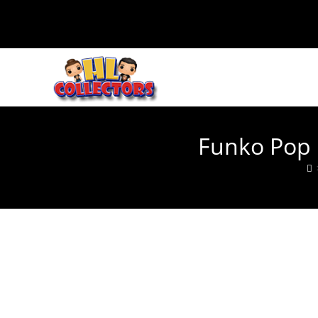
Ir
al
contenido
Funko Pop 