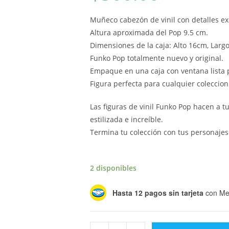
Muñeco cabezón de vinil con detalles ex
Altura aproximada del Pop 9.5 cm.
Dimensiones de la caja: Alto 16cm, Larg
Funko Pop totalmente nuevo y original.
Empaque en una caja con ventana lista p
Figura perfecta para cualquier coleccion
Las figuras de vinil Funko Pop hacen a 
estilizada e increíble.
Termina tu colección con tus personajes 
2 disponibles
Hasta 12 pagos sin tarjeta
con Me
Funko