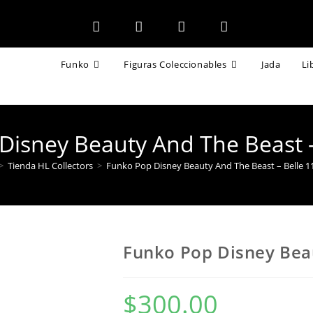
Funko
Figuras Coleccionables
Jada
Li
Disney Beauty And The Beast –
>
Tienda HL Collectors
>
Funko Pop Disney Beauty And The Beast – Belle 1
Funko Pop Disney Beau
$
300.00