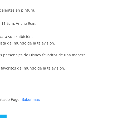
celentes en pintura.
o 11.5cm, Ancho 9cm.
ara su exhibición.
ista del mundo de la television.
tus personajes de Disney favoritos de una manera
favoritos del mundo de la television.
rcado Pago.
Saber más