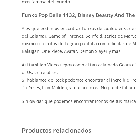
más famosa del mundo.
Funko Pop Belle 1132, Disney Beauty And The
Y es que podemos encontrar Funkos de cualquier serie d
del Calamar, Game of Thrones, Seinfeld, series de Marv
mismo con éxitos de la gran pantalla con peliculas de
Bakugan, One Piece, Avatar, Demon Slayer y mas.
Asi tambien Videojuegos como el tan aclamado Gears of W
of Us, entre otros.
Si hablamos de Rock podemos encontrar al increible Fre
´n Roses, Iron Maiden, y muchos más. No puede faltar el
Sin olvidar que podemos encontrar iconos de tus marcas
Productos relacionados