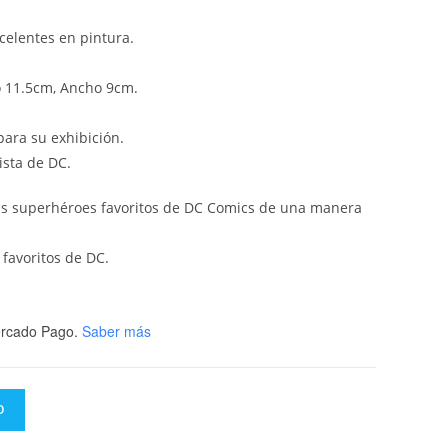
celentes en pintura.
o 11.5cm, Ancho 9cm.
ara su exhibición.
ista de DC.
tus superhéroes favoritos de DC Comics de una manera
 favoritos de DC.
rcado Pago.
Saber más
O