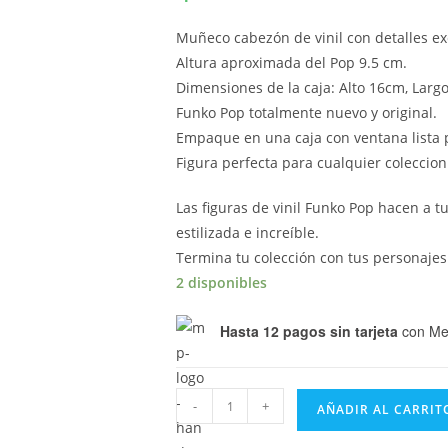
Muñeco cabezón de vinil con detalles ex
Altura aproximada del Pop 9.5 cm.
Dimensiones de la caja: Alto 16cm, Larg
Funko Pop totalmente nuevo y original.
Empaque en una caja con ventana lista p
Figura perfecta para cualquier coleccion
Las figuras de vinil Funko Pop hacen a 
estilizada e increíble.
Termina tu colección con tus personajes
2 disponibles
Hasta 12 pagos sin tarjeta
con Me
Funko
-
+
AÑADIR AL CARRIT
Pop