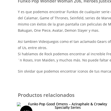
Funko Pop Wonder Woman 206, Heroes Justic
Y es que podemos encontrar Funkos de cualquier serie d
del Calamar, Game of Thrones, Seinfeld, series de Marv
mismo con éxitos de la gran pantalla con peliculas de
Bakugan, One Piece, Avatar, Demon Slayer y mas.
Asi tambien Videojuegos como el tan aclamado Gears of W
of Us, entre otros.
Si hablamos de Rock podemos encontrar al increible Fre
´n Roses, Iron Maiden, y muchos más. No puede faltar el
Sin olvidar que podemos encontrar iconos de tus marcas
Productos relacionados