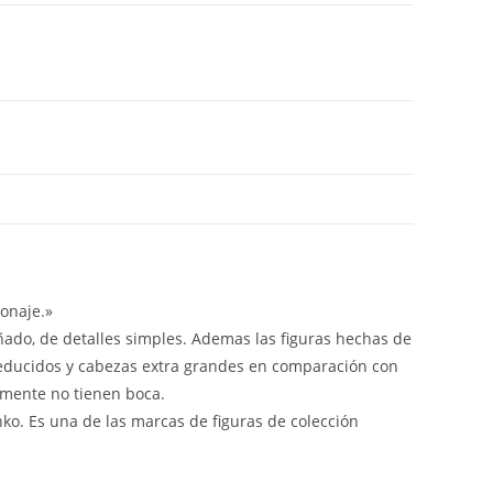
onaje.»
iñado, de detalles simples. Ademas las figuras hechas de
reducidos y cabezas extra grandes en comparación con
lmente no tienen boca.
nko. Es una de las marcas de figuras de colección