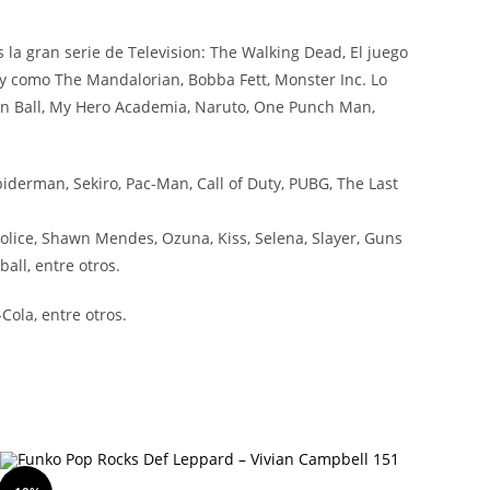
a gran serie de Television: The Walking Dead, El juego
ey como The Mandalorian, Bobba Fett, Monster Inc. Lo
on Ball, My Hero Academia, Naruto, One Punch Man,
iderman, Sekiro, Pac-Man, Call of Duty, PUBG, The Last
olice, Shawn Mendes, Ozuna, Kiss, Selena, Slayer, Guns
all, entre otros.
ola, entre otros.