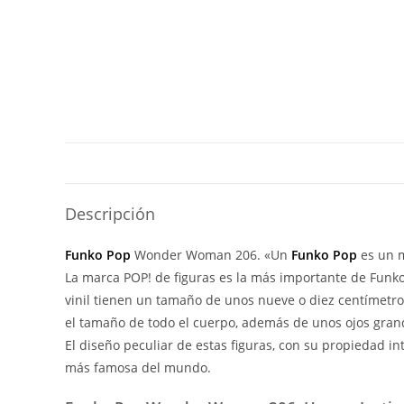
Descripción
Funko Pop
Wonder Woman 206. «Un
Funko Pop
es un m
La marca POP! de figuras es la más importante de Funko 
vinil tienen un tamaño de unos nueve o diez centímetr
el tamaño de todo el cuerpo, además de unos ojos grand
El diseño peculiar de estas figuras, con su propiedad i
más famosa del mundo.