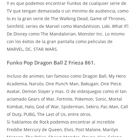
Y es que podemos encontrar Funkos de cualquier serie de
TV que tengan demasiada o un minimo de audiencia, como
lo es la gran serie de The Walking Dead, Game of Thrones,
Seinfeld, series de Marvel como WandaVision, Loki, What If?.
De Disney como The Mandalorian, Monster Inc. Lo mismo
con los éxitos de la gran pantalla como peliculas de
MARVEL, DC, STAR WARS.
Funko Pop Dragon Ball Z Frieza 861.
Incluso de animes, tan famoso como Dragon Ball, My Hero
Academia, Naruto, One Punch Man, Bakugan, One Piece,
Avatar, Demon Slayer y mas. O de videojuegos como el tan
aclamado Gears of War, Fortnite, Pokemon, Sonic, Mortal
Kombat, Halo, God of War, Spiderman, Sekiro, Pac-Man, Call
of Duty, PUBG, The Last of Us, entre otros.
Si hablamos de Rock podemos encontrar al increible
Freddie Mercury de Queen, Elvis, Post Malone, Marilyn