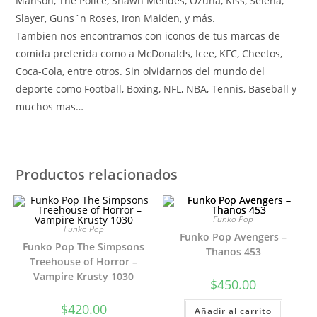
Manson, The Police, Shawn Mendes, Ozuna, Kiss, Selena,
Slayer, Guns´n Roses, Iron Maiden, y más.
Tambien nos encontramos con iconos de tus marcas de
comida preferida como a McDonalds, Icee, KFC, Cheetos,
Coca-Cola, entre otros. Sin olvidarnos del mundo del
deporte como Football, Boxing, NFL, NBA, Tennis, Baseball y
muchos mas…
Productos relacionados
Funko Pop
Funko Pop
Funko Pop Avengers –
Funko Pop The Simpsons
Thanos 453
Treehouse of Horror –
Vampire Krusty 1030
$
450.00
$
420.00
Añadir al carrito