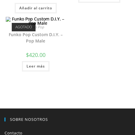
Añadir al carrito
AGOTADO
Funko Pop
Funko Pop Custom D.I.Y. –
Pop Male
$
420.00
Leer más
SOBRE NOSOTROS
Contacto