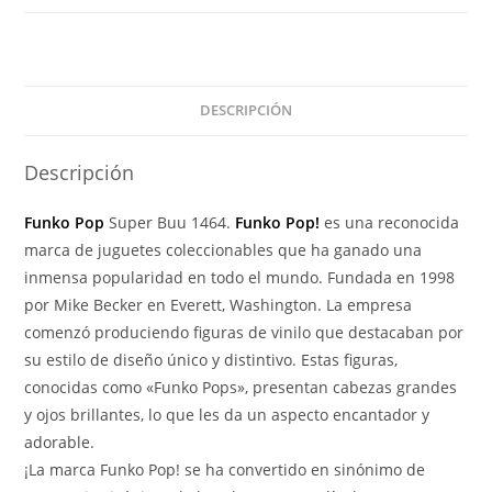
Super
Buu
with
Ghost
DESCRIPCIÓN
1464
cantidad
Descripción
Funko Pop
Super Buu 1464.
Funko Pop!
es una reconocida
marca de juguetes coleccionables que ha ganado una
inmensa popularidad en todo el mundo. Fundada en 1998
por Mike Becker en Everett, Washington. La empresa
comenzó produciendo figuras de vinilo que destacaban por
su estilo de diseño único y distintivo. Estas figuras,
conocidas como «Funko Pops», presentan cabezas grandes
y ojos brillantes, lo que les da un aspecto encantador y
adorable.
¡La marca Funko Pop! se ha convertido en sinónimo de