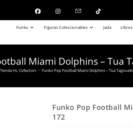
Funko
Figuras Coleccionables
Jada
Libros
otball Miami Dolphins – Tua T
Tienda HL Collectors
>
Funko Pop Football Miami Dolphins – Tua Tagovail
Funko Pop Football Mi
172