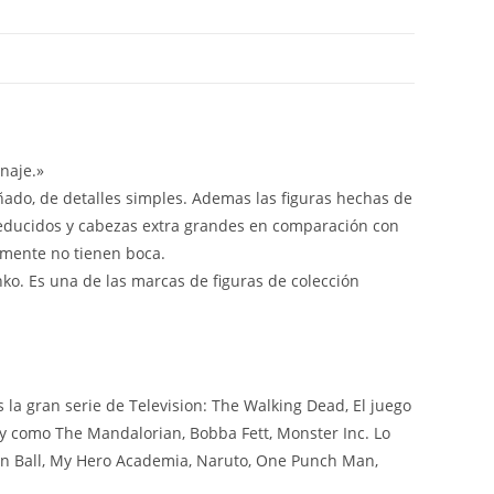
naje.»
iñado, de detalles simples. Ademas las figuras hechas de
reducidos y cabezas extra grandes en comparación con
lmente no tienen boca.
nko. Es una de las marcas de figuras de colección
a gran serie de Television: The Walking Dead, El juego
ey como The Mandalorian, Bobba Fett, Monster Inc. Lo
on Ball, My Hero Academia, Naruto, One Punch Man,