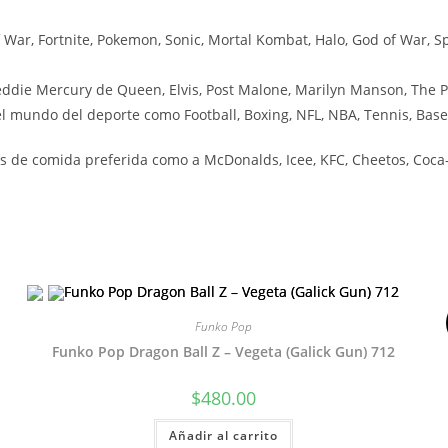
ar, Fortnite, Pokemon, Sonic, Mortal Kombat, Halo, God of War, Sp
ddie Mercury de Queen, Elvis, Post Malone, Marilyn Manson, The P
 mundo del deporte como Football, Boxing, NFL, NBA, Tennis, Baseb
 de comida preferida como a McDonalds, Icee, KFC, Cheetos, Coca-C
Funko Pop
Funko Pop Dragon Ball Z – Vegeta (Galick Gun) 712
$
480.00
Añadir al carrito