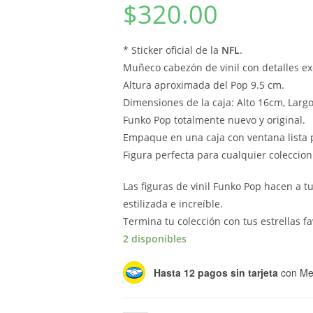
$
320.00
* Sticker oficial de la
NFL
.
Muñeco cabezón de vinil con detalles ex
Altura aproximada del Pop 9.5 cm.
Dimensiones de la caja: Alto 16cm, Larg
Funko Pop totalmente nuevo y original.
Empaque en una caja con ventana lista p
Figura perfecta para cualquier coleccioni
Las figuras de vinil Funko Pop hacen a t
estilizada e increíble.
Termina tu colección con tus estrellas fa
2 disponibles
Hasta 12 pagos sin tarjeta
con Me