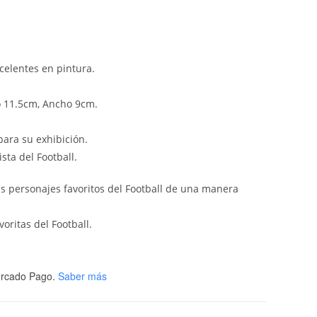
celentes en pintura.
o 11.5cm, Ancho 9cm.
ara su exhibición.
sta del Football.
us personajes favoritos del Football de una manera
voritas del Football.
rcado Pago.
Saber más