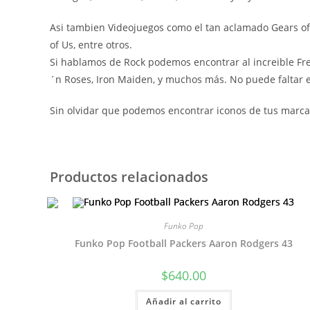
Asi tambien Videojuegos como el tan aclamado Gears of W
of Us, entre otros.
Si hablamos de Rock podemos encontrar al increible Fre
´n Roses, Iron Maiden, y muchos más. No puede faltar el
Sin olvidar que podemos encontrar iconos de tus marcas
Productos relacionados
Funko Pop
Funko Pop Football Packers Aaron Rodgers 43
$
640.00
Añadir al carrito