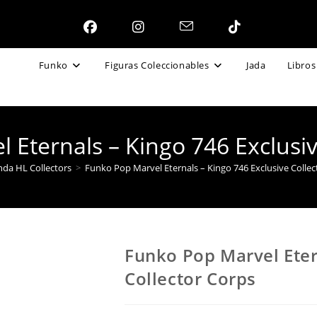
Funko
Figuras Coleccionables
Jada
Libros
 Eternals – Kingo 746 Exclusiv
nda HL Collectors
>
Funko Pop Marvel Eternals – Kingo 746 Exclusive Collec
Funko Pop Marvel Eter
Collector Corps