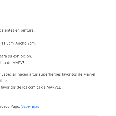
celentes en pintura.
o 11.5cm, Ancho 9cm.
ara su exhibición.
nista de MARVEL.
er Especial, hacen a tus superhéroes favoritos de Marvel
íble.
 favoritos de los comics de MARVEL.
rcado Pago.
Saber más