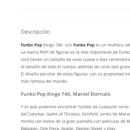
Descripción
Funko Pop
Kingo 746. «Un
Funko Pop
es un muñeco cabe
La marca POP! de figuras es la más importante de Funko 
vinil tienen un tamaño de unos nueve o diez centímetr
el tamaño de todo el cuerpo, además de unos ojos grand
El diseño peculiar de estas figuras, con su propiedad i
más famosa del mundo.
Funko Pop Kingo 746, Marvel Eternals.
Y es que podemos encontrar Funkos de cualquier serie d
del Calamar, Game of Thrones, Seinfeld, series de Marv
mismo con éxitos de la gran pantalla con peliculas de
Bakugan, One Piece, Avatar, Demon Slayer y mas.