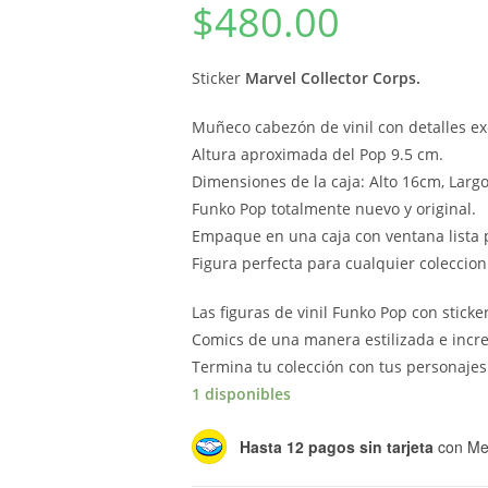
$
480.00
Sticker
Marvel Collector Corps.
Muñeco cabezón de vinil con detalles ex
Altura aproximada del Pop 9.5 cm.
Dimensiones de la caja: Alto 16cm, Larg
Funko Pop totalmente nuevo y original.
Empaque en una caja con ventana lista p
Figura perfecta para cualquier coleccio
Las figuras de vinil Funko Pop con stick
Comics de una manera estilizada e incre
Termina tu colección con tus personajes
1 disponibles
Hasta 12 pagos sin tarjeta
con Me