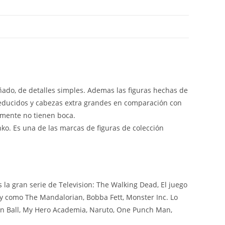
iñado, de detalles simples. Ademas las figuras hechas de
reducidos y cabezas extra grandes en comparación con
lmente no tienen boca.
nko. Es una de las marcas de figuras de colección
a gran serie de Television: The Walking Dead, El juego
ey como The Mandalorian, Bobba Fett, Monster Inc. Lo
on Ball, My Hero Academia, Naruto, One Punch Man,