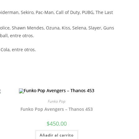
iderman, Sekiro, Pac-Man, Call of Duty, PUBG, The Last
olice, Shawn Mendes, Ozuna, Kiss, Selena, Slayer, Guns
all, entre otros.
ola, entre otros.
Funko Pop
Funko Pop Avengers – Thanos 453
$
450.00
Añadir al carrito