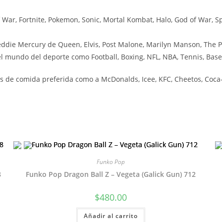
ar, Fortnite, Pokemon, Sonic, Mortal Kombat, Halo, God of War, Sp
ddie Mercury de Queen, Elvis, Post Malone, Marilyn Manson, The P
 mundo del deporte como Football, Boxing, NFL, NBA, Tennis, Baseb
 de comida preferida como a McDonalds, Icee, KFC, Cheetos, Coca-C
Funko Pop
8
Funko Pop Dragon Ball Z – Vegeta (Galick Gun) 712
$
480.00
Añadir al carrito