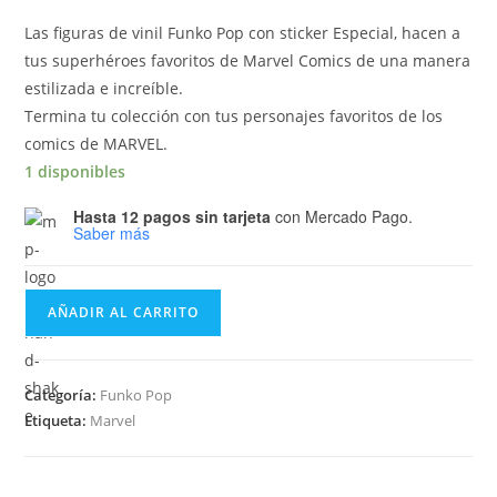
Las figuras de vinil Funko Pop con sticker Especial, hacen a
tus superhéroes favoritos de Marvel Comics de una manera
estilizada e increíble.
Termina tu colección con tus personajes favoritos de los
comics de MARVEL.
1 disponibles
Hasta 12 pagos sin tarjeta
con Mercado Pago.
Saber más
Funko
AÑADIR AL CARRITO
Pop
Marvel
Eternals
Categoría:
Funko Pop
-
Etiqueta:
Marvel
Ikaris
745
Marvel