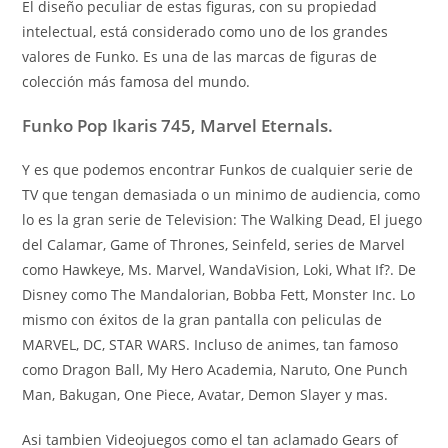
El diseño peculiar de estas figuras, con su propiedad
intelectual, está considerado como uno de los grandes
valores de Funko. Es una de las marcas de figuras de
colección más famosa del mundo.
Funko Pop Ikaris 745, Marvel Eternals.
Y es que podemos encontrar Funkos de cualquier serie de
TV que tengan demasiada o un minimo de audiencia, como
lo es la gran serie de Television: The Walking Dead, El juego
del Calamar, Game of Thrones, Seinfeld, series de Marvel
como Hawkeye, Ms. Marvel, WandaVision, Loki, What If?. De
Disney como The Mandalorian, Bobba Fett, Monster Inc. Lo
mismo con éxitos de la gran pantalla con peliculas de
MARVEL, DC, STAR WARS. Incluso de animes, tan famoso
como Dragon Ball, My Hero Academia, Naruto, One Punch
Man, Bakugan, One Piece, Avatar, Demon Slayer y mas.
Asi tambien Videojuegos como el tan aclamado Gears of