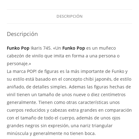
Collector
Corps
DESCRIPCIÓN
cantidad
Descripción
Funko Pop
Ikaris 745. «Un
Funko Pop
es un muñeco
cabezón de vinilo que imita en forma a una persona o
personaje.»
La marca POP! de figuras es la más importante de Funko y
su estilo está basado en el concepto chibi japonés, de estilo
aniñado, de detalles simples. Ademas las figuras hechas de
vinil tienen un tamaño de unos nueve o diez centímetros
generalmente. Tienen como otras características unos
cuerpos reducidos y cabezas extra grandes en comparación
con el tamaño de todo el cuerpo, además de unos ojos
grandes negros sin expresión, una nariz triangular
minúscula y generalmente no tienen boca.