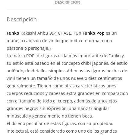
cantidad
DESCRIPCIÓN
Descripción
Funko
Kakashi Anbu 994 CHASE. «Un
Funko Pop
es un
muñeco cabezón de vinilo que imita en forma a una
persona o personaje.»
La marca POP! de figuras es la más importante de Funko y
su estilo está basado en el concepto chibi japonés, de estilo
aniñado, de detalles simples. Ademas las figuras hechas de
vinil tienen un tamaño de unos nueve o diez centímetros
generalmente. Tienen como otras características unos
cuerpos reducidos y cabezas extra grandes en comparación
con el tamaño de todo el cuerpo, además de unos ojos
grandes negros sin expresión, una nariz triangular
minúscula y generalmente no tienen boca.
El diseño peculiar de estas figuras, con su propiedad
intelectual, está considerado como uno de los grandes