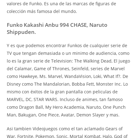
valores de Funko. Es una de las marcas de figuras de
colección más famosa del mundo.
Funko Kakashi Anbu 994 CHASE, Naruto
Shippuden.
Y es que podemos encontrar Funkos de cualquier serie de
TV que tengan demasiada o un minimo de audiencia, como
lo es la gran serie de Television: The Walking Dead, El juego
del Calamar, Game of Thrones, Seinfeld, series de Marvel
como Hawkeye, Ms. Marvel, WandaVision, Loki, What If?. De
Disney como The Mandalorian, Bobba Fett, Monster Inc. Lo
mismo con éxitos de la gran pantalla con peliculas de
MARVEL, DC, STAR WARS. Incluso de animes, tan famoso
como Dragon Ball, My Hero Academia, Naruto, One Punch
Man, Bakugan, One Piece, Avatar, Demon Slayer y mas.
Asi tambien Videojuegos como el tan aclamado Gears of
War, Fortnite, Pokemon, Sonic, Mortal Kombat, Halo, God of