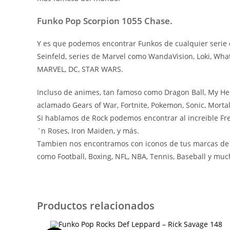
Funko Pop Scorpion 1055 Chase.
Y es que podemos encontrar Funkos de cualquier serie 
Seinfeld, series de Marvel como WandaVision, Loki, What
MARVEL, DC, STAR WARS.
Incluso de animes, tan famoso como Dragon Ball, My He
aclamado Gears of War, Fortnite, Pokemon, Sonic, Mortal 
Si hablamos de Rock podemos encontrar al increible Fre
´n Roses, Iron Maiden, y más.
Tambien nos encontramos con iconos de tus marcas de c
como Football, Boxing, NFL, NBA, Tennis, Baseball y m
Productos relacionados