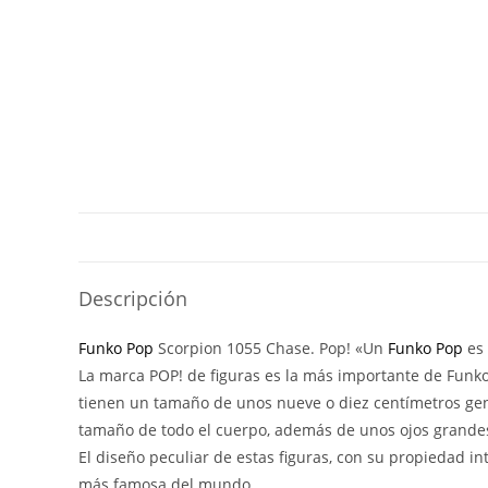
Descripción
Funko Pop
Scorpion 1055 Chase. Pop! «Un
Funko Pop
es 
La marca POP! de figuras es la más importante de Funko y
tienen un tamaño de unos nueve o diez centímetros gen
tamaño de todo el cuerpo, además de unos ojos grandes
El diseño peculiar de estas figuras, con su propiedad i
más famosa del mundo.