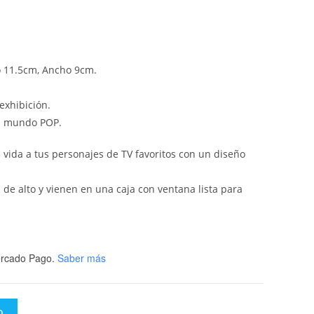
o 11.5cm, Ancho 9cm.
exhibición.
el mundo POP.
n vida a tus personajes de TV favoritos con un diseño
 de alto y vienen en una caja con ventana lista para
rcado Pago.
Saber más
O