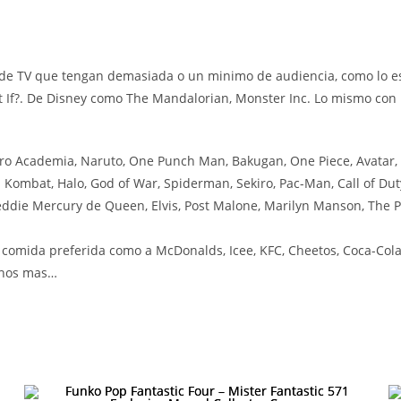
de TV que tengan demasiada o un minimo de audiencia, como lo es
 If?. De Disney como The Mandalorian, Monster Inc. Lo mismo con l
ro Academia, Naruto, One Punch Man, Bakugan, One Piece, Avatar,
Kombat, Halo, God of War, Spiderman, Sekiro, Pac-Man, Call of Duty
ddie Mercury de Queen, Elvis, Post Malone, Marilyn Manson, The P
omida preferida como a McDonalds, Icee, KFC, Cheetos, Coca-Cola,
uchos mas…