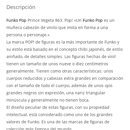
Descripción
Funko Pop
Prince Vegeta 863. Pop! «Un
Funko Pop
es un
muñeco cabezón de vinilo que imita en forma a una
persona o personaje.»
La marca POP! de figuras es la más importante de Funko y
su estilo está basado en el concepto chibi japonés, de estilo
aniñado, de detalles simples. Las figuras hechas de vinil
tienen un tamaño de unos nueve o diez centímetros
generalmente. Tienen como otras características: unos
cuerpos reducidos y cabezas extra grandes en comparación
con el tamaño de todo el cuerpo, además de unos ojos
grandes negros sin expresión, una nariz triangular
minúscula y generalmente no tienen boca.
El diseño peculiar de estas figuras, con su propiedad
intelectual, está considerado como uno de los grandes
valores de Funko. Es una de las marcas de figuras de
colección más famosa del mundo.