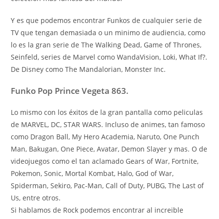
Y es que podemos encontrar Funkos de cualquier serie de
TV que tengan demasiada o un minimo de audiencia, como
lo es la gran serie de The Walking Dead, Game of Thrones,
Seinfeld, series de Marvel como WandaVision, Loki, What If?.
De Disney como The Mandalorian, Monster Inc.
Funko Pop Prince Vegeta 863.
Lo mismo con los éxitos de la gran pantalla como peliculas
de MARVEL, DC, STAR WARS. Incluso de animes, tan famoso
como Dragon Ball, My Hero Academia, Naruto, One Punch
Man, Bakugan, One Piece, Avatar, Demon Slayer y mas. O de
videojuegos como el tan aclamado Gears of War, Fortnite,
Pokemon, Sonic, Mortal Kombat, Halo, God of War,
Spiderman, Sekiro, Pac-Man, Call of Duty, PUBG, The Last of
Us, entre otros.
Si hablamos de Rock podemos encontrar al increible