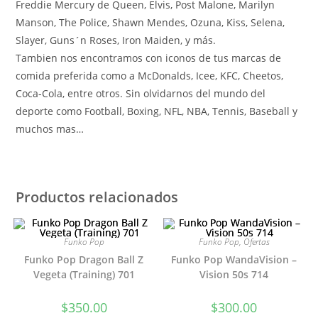
Freddie Mercury de Queen, Elvis, Post Malone, Marilyn
Manson, The Police, Shawn Mendes, Ozuna, Kiss, Selena,
Slayer, Guns´n Roses, Iron Maiden, y más.
Tambien nos encontramos con iconos de tus marcas de
comida preferida como a McDonalds, Icee, KFC, Cheetos,
Coca-Cola, entre otros. Sin olvidarnos del mundo del
deporte como Football, Boxing, NFL, NBA, Tennis, Baseball y
muchos mas…
Productos relacionados
Funko Pop
Funko Pop
,
Ofertas
Funko Pop Dragon Ball Z
Funko Pop WandaVision –
Vegeta (Training) 701
Vision 50s 714
$
350.00
$
300.00