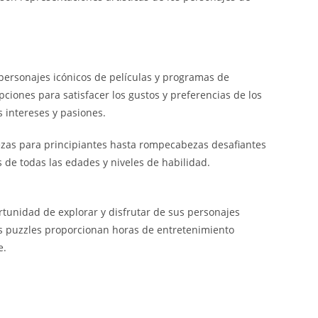
personajes icónicos de películas y programas de
ciones para satisfacer los gustos y preferencias de los
 intereses y pasiones.
iezas para principiantes hasta rompecabezas desafiantes
 de todas las edades y niveles de habilidad.
rtunidad de explorar y disfrutar de sus personajes
os puzzles proporcionan horas de entretenimiento
e.