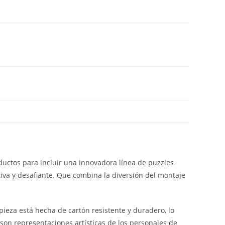
oductos para incluir una innovadora línea de puzzles
tiva y desafiante. Que combina la diversión del montaje
ieza está hecha de cartón resistente y duradero, lo
son representaciones artísticas de los personajes de