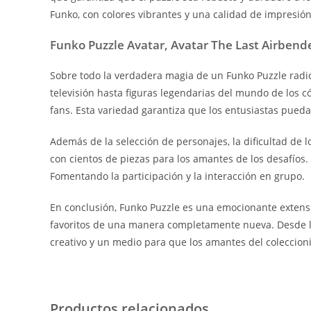
Funko, con colores vibrantes y una calidad de impresió
Funko Puzzle Avatar, Avatar The Last Airbend
Sobre todo la verdadera magia de un Funko Puzzle radic
televisión hasta figuras legendarias del mundo de los c
fans. Esta variedad garantiza que los entusiastas pued
Además de la selección de personajes, la dificultad de
con cientos de piezas para los amantes de los desafíos
Fomentando la participación y la interacción en grupo.
En conclusión, Funko Puzzle es una emocionante extensi
favoritos de una manera completamente nueva. Desde la 
creativo y un medio para que los amantes del coleccion
Productos relacionados