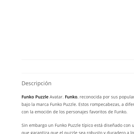
Descripción
Funko Puzzle
Avatar.
Funko
, reconocida por sus popula
bajo la marca Funko Puzzle. Estos rompecabezas, a difer
con la emoción de los personajes favoritos de Funko.
Sin embargo un Funko Puzzle típico está diseñado con un
que garantiza que el puzzle sea robusto y duradero a l