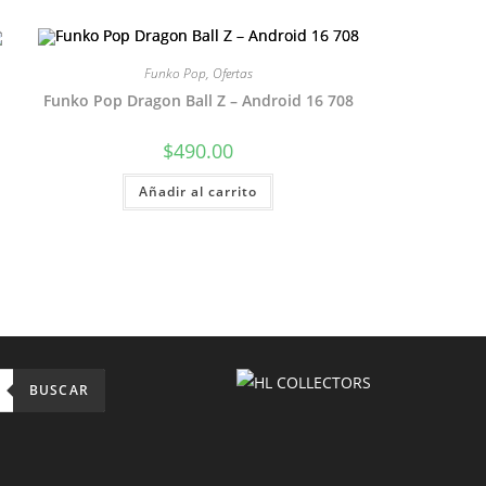
Funko Pop
,
Ofertas
Funko Pop Dragon Ball Z – Android 16 708
$
490.00
Añadir al carrito
BUSCAR