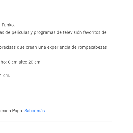
a Funko.
 de películas y programas de televisión favoritos de
precisas que crean una experiencia de rompecabezas
ho: 6 cm alto: 20 cm.
1 cm.
rcado Pago.
Saber más