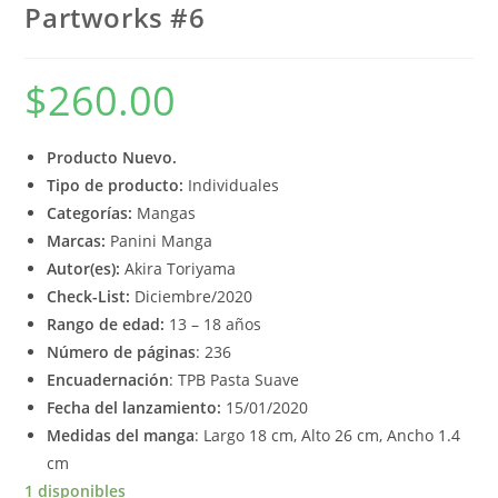
Partworks #6
$
260.00
Producto Nuevo.
Tipo de producto:
Individuales
Categorías:
Mangas
Marcas:
Panini Manga
Autor(es):
Akira Toriyama
Check-List:
Diciembre/2020
Rango de edad:
13 – 18 años
Número de páginas
: 236
Encuadernación
: TPB Pasta Suave
Fecha del lanzamiento:
15/01/2020
Medidas del manga
: Largo 18 cm, Alto 26 cm, Ancho 1.4
cm
1 disponibles