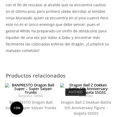
con el fin de rescatar al alcalde que se encuentra cautivo
en el último piso, pero primero ¡debe derrotar al temible
ninja Murasaki, quien se encuentra en el piso cuatro! Pero
este no es el único enemigo que debe vencer, pues el
general White ha preparado un sinfín de obstáculos para
liquidar de una vez por todas a Goku y encontrar más
fácilmente las codiciadas esferas del dragón. ¿Cumplirá su
malvado cometido?
Productos relacionados
AGOTADO
Banpresto
,
Ofertas
Banpresto
BANPRESTO Dragon Ball
Dragon Ball Z Dokkan Battle
Super – Super Saiyan Trunks
5th Anniversary Figure –
-10%
Gogeta SSGSS